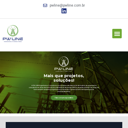
pwline@pwline.com.br
Mais que projetos,
soluções!
A PW LINE Engenharia e Consultoria é uma empresa de elaboração de projetos de engenharia e
consultoria nas áreas de transmissão e distribuição de energia elétrica, atuando também nas áreas de
licenciamento ambiental, engenharia do proprietário e gerenciamento de implantação de
empreendimentos.
Fale com um especialista