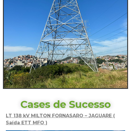
Cases de Sucesso
LT 138 kV MILTON FORNASARO – JAGUARE (
Saída ETT MFO )